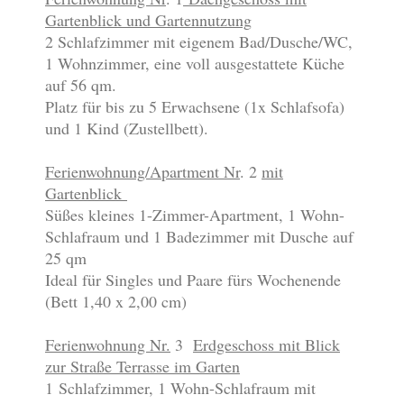
Gartenblick und Gartennutzung
2 Schlafzimmer mit eigenem Bad/Dusche/WC,
1 Wohnzimmer, eine voll ausgestattete Küche
auf 56 qm.
Platz für bis zu 5 Erwachsene (1x Schlafsofa)
und 1 Kind (Zustellbett).
Ferienwohnung/Apartment Nr
. 2
mit
Gartenblick
Süßes kleines 1-Zimmer-Apartment, 1 Wohn-
Schlafraum und 1 Badezimmer mit Dusche auf
25 qm
Ideal für Singles und Paare fürs Wochenende
(Bett 1,40 x 2,00 cm)
Ferienwohnung Nr.
3
Erdgeschoss mit Blick
zur Straße Terrasse im Garten
1
Schlafzimmer, 1 Wohn-Schlafraum mit