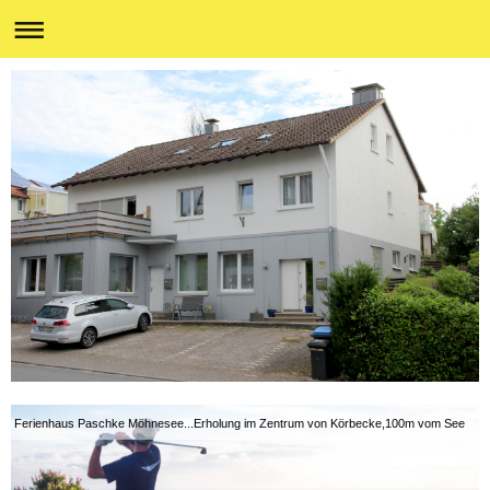
Ferienhaus Paschke Möhnesee...Erholung im Zentrum von Körbecke,100m vom See