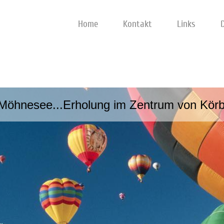
Home
Kontakt
Links
Möhnesee...Erholung im Zentrum von Kö