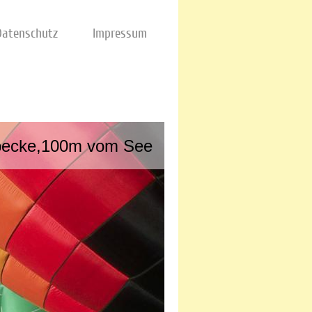
Datenschutz
Impressum
rbecke,100m vom See